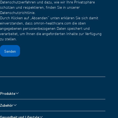
Datenschutzverfahren und dazu, wie wir Ihre Privatsphäre
schützen und respektieren, finden Sie in unserer
Datenschutzrichtlinie.
Durch Klicken auf „Absenden“ unten erklären Sie sich damit
einverstanden, dass omron-healthcare.com die oben
angegebenen personenbezogenen Daten speichert und
verarbeitet, um Ihnen die angeforderten Inhalte zur Verfügung
zu stellen.
Produkte
Blutdruckmessgeräte
Zubehör
Inhalationsgeräte
Zubehör für Blutdruckmessgeräte
Gesundheit und Lifestyle