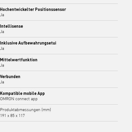
Hochentwickelter Positionssensor
Ja
Intellisense
Ja
Inklusive Aufbewahrungsetui
Ja
Mittelwertfunktion
Ja
Verbunden
Ja
Kompatible mobile App
OMRON connect app
Produktabmessungen (mm)
191 x 85 x 117