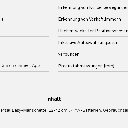
Erkennung von Körperbewegunge
Erkennung von Vorhofflimmern
ng
Hochentwickelter Positionssensor
Inklusive Aufbewahrungsetui
Verbunden
Produktabmessungen (mm)
r Omron connect App
Inhalt
ersal Easy-Manschette (22-42 cm), 4 AA-Batterien, Gebrauchs