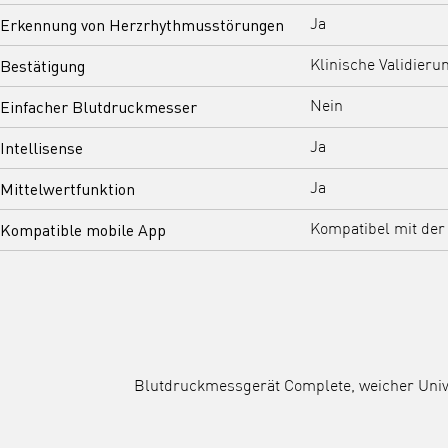
Erkennung von Herzrhythmusstörungen
Ja
Bestätigung
Klinische Validieru
Einfacher Blutdruckmesser
Nein
Intellisense
Ja
Mittelwertfunktion
Ja
Kompatible mobile App
Kompatibel mit de
Blutdruckmessgerät Complete, weicher Univ