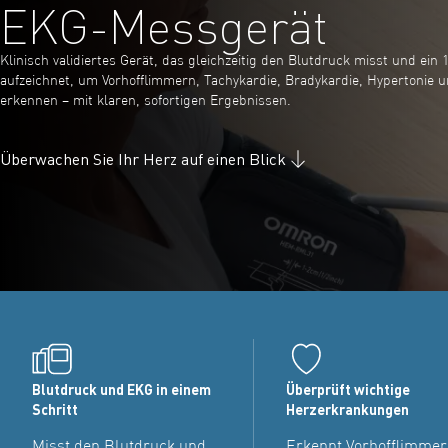
EKG-Messgerät
Klinisch validiertes Gerät, das gleichzeitig den Blutdruck misst und ein
aufzeichnet, um Vorhofflimmern, Tachykardie, Bradykardie, Hypertonie 
erkennen – mit klaren, sofortigen Ergebnissen.
Überwachen Sie Ihr Herz auf einen Blick
Blutdruck und EKG in einem
Überprüft wichtige
Schritt
Herzerkrankungen
Misst den Blutdruck und
Erkennt Vorhofflimmer