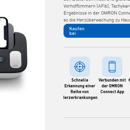
Vorhofflimmern (AFib), Tachykar
Ergebnisse in der OMRON Connec
es die Herzüberwachung zu Haus
Kaufen
bei
Schnelle
Verbunden mit
Erkennung einer
der OMRON
Reihe von
Connect App
Herzerkrankungen