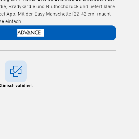
die, Bradykardie und Bluthochdruck und liefert klare
t App. Mit der Easy Manschette (22–42 cm) macht
e einfach.
Klinisch validiert