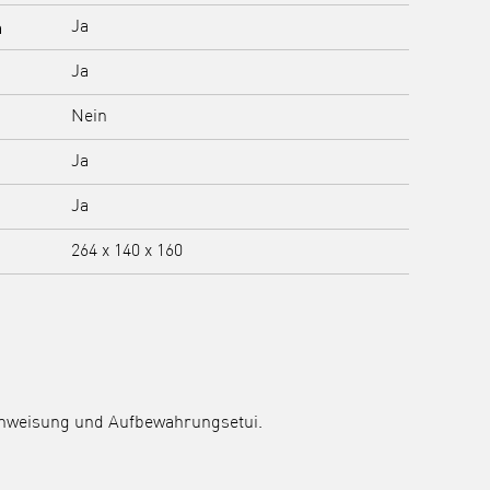
n
Ja
Ja
Nein
Ja
Ja
264 x 140 x 160
anweisung und Aufbewahrungsetui.