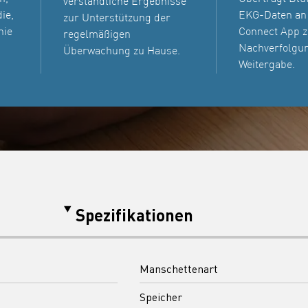
verständliche Ergebnisse
ie,
EKG-Daten an
zur Unterstützung der
nie
Connect App z
regelmäßigen
Nachverfolgu
Überwachung zu Hause.
Weitergabe.
Spezifikationen
Manschettenart
Speicher