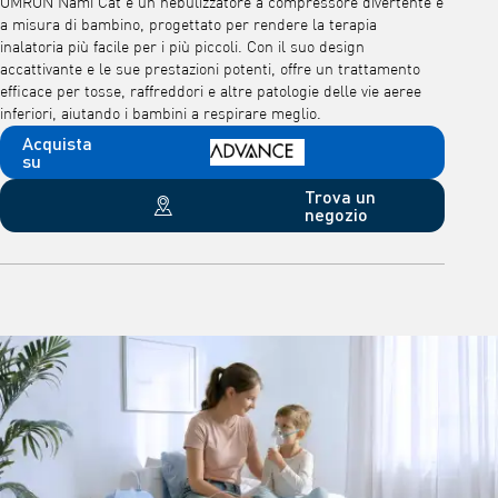
OMRON Nami Cat è un nebulizzatore a compressore divertente e
a misura di bambino, progettato per rendere la terapia
inalatoria più facile per i più piccoli. Con il suo design
accattivante e le sue prestazioni potenti, offre un trattamento
efficace per tosse, raffreddori e altre patologie delle vie aeree
inferiori, aiutando i bambini a respirare meglio.
Acquista
su
Trova un
negozio