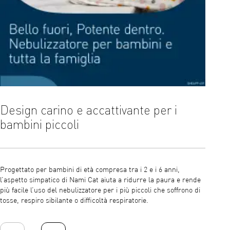
Design carino e accattivante per i
Allev
bambini piccoli
anco
Progettato per bambini di età compresa tra i 2 e i 6 anni,
Con un 
l’aspetto simpatico di Nami Cat aiuta a ridurre la paura e rende
0,35 ml
più facile l’uso del nebulizzatore per i più piccoli che soffrono di
farmaci 
tosse, respiro sibilante o difficoltà respiratorie.