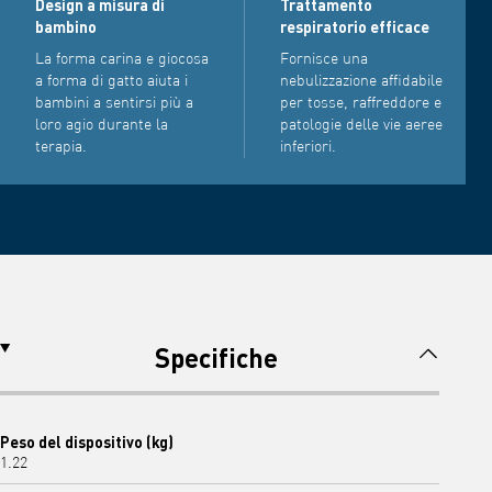
Design a misura di
Trattamento
bambino
respiratorio efficace
La forma carina e giocosa
Fornisce una
a forma di gatto aiuta i
nebulizzazione affidabile
bambini a sentirsi più a
per tosse, raffreddore e
loro agio durante la
patologie delle vie aeree
terapia.
inferiori.
Specifiche
Peso del dispositivo (kg)
1.22