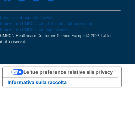
Lavora con noi
Condizioni d'uso del sito web
Informativa OMRON sulla tutela dei dati personali
Informativa OMRON sull’uso dei cookie
OMRON Healthcare Customer Service Europe © 2026 Tutti i
diritti riservati.
Le tue preferenze relative alla privacy
Informativa sulla raccolta