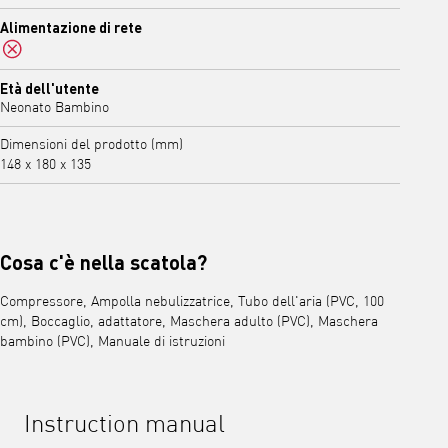
No
Alimentazione di rete
No
Età dell'utente
Neonato Bambino
Dimensioni del prodotto (mm)
148 x 180 x 135
Cosa c'è nella scatola?
Compressore, Ampolla nebulizzatrice, Tubo dell'aria (PVC, 100
cm), Boccaglio, adattatore, Maschera adulto (PVC), Maschera
bambino (PVC), Manuale di istruzioni
Instruction manual