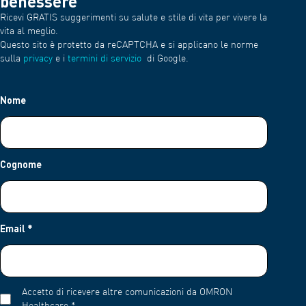
benessere
Ricevi GRATIS suggerimenti su salute e stile di vita per vivere la
vita al meglio.
Questo sito è protetto da reCAPTCHA e si applicano le norme
sulla
privacy
e i
termini di servizio
di Google.
Nome
Cognome
Email
*
Accetto di ricevere altre comunicazioni da OMRON