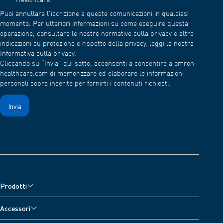
Healthcare.
*
Puoi annullare l'iscrizione a queste comunicazioni in qualsiasi
momento. Per ulteriori informazioni su come eseguire questa
operazione, consultare le nostre normative sulla privacy e altre
indicazioni su protezione e rispetto della privacy, leggi la nostra
Informativa sulla privacy.
Cliccando su “Invia” qui sotto, acconsenti a consentire a omron-
healthcare.com di memorizzare ed elaborare le informazioni
personali sopra inserite per fornirti i contenuti richiesti.
Prodotti
Misuratori di pressione
Accessori
Nebulizzatori e saturimetro