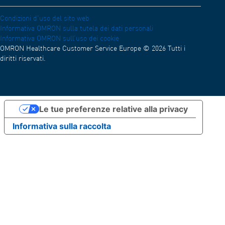
Lavora con noi
Condizioni d'uso del sito web
Informativa OMRON sulla tutela dei dati personali
Informativa OMRON sull’uso dei cookie
OMRON Healthcare Customer Service Europe © 2026 Tutti i
diritti riservati.
Le tue preferenze relative alla privacy
Informativa sulla raccolta