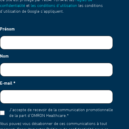
Ce site est protégé par reCAPTCHA et les
règles de
confidentialité
et
les conditions d'utilisation
les conditions
d'utilisation de Google s'appliquent.
Prénom
Nom
E-mail
*
J'accepte de recevoir de la communication promotionnelle
de la part d'OMRON Healthcare.
*
Vous pouvez vous désabonner de ces communications à tout