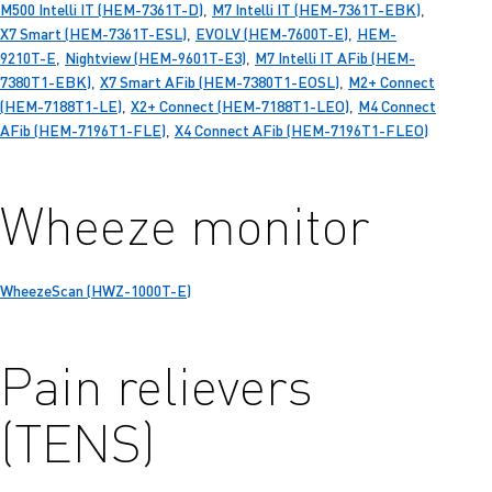
M500 Intelli IT (HEM-7361T-D)
M7 Intelli IT (HEM-7361T-EBK)
,
,
X7 Smart (HEM-7361T-ESL)
EVOLV (HEM-7600T-E)
HEM-
,
,
9210T-E
Nightview (HEM-9601T-E3)
M7 Intelli IT AFib (HEM-
,
,
7380T1-EBK)
X7 Smart AFib (HEM-7380T1-EOSL)
M2+ Connect
,
,
(HEM-7188T1-LE)
X2+ Connect (HEM-7188T1-LEO)
M4 Connect
,
,
AFib (HEM-7196T1-FLE)
X4 Connect AFib (HEM-7196T1-FLEO)
,
Wheeze monitor
WheezeScan (HWZ-1000T-E)
Pain relievers
(TENS)