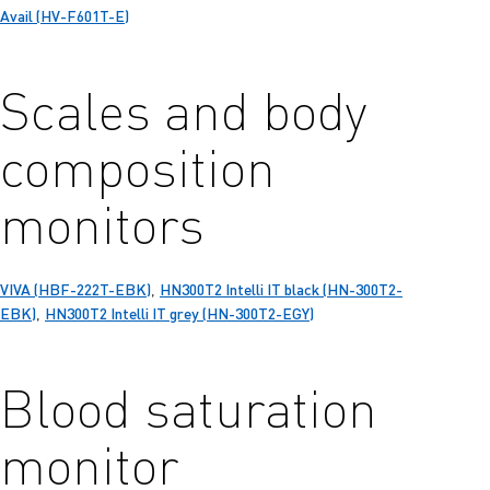
Avail (HV-F601T-E)
Scales and body
composition
monitors
VIVA (HBF-222T-EBK)
HN300T2 Intelli IT black (HN-300T2-
,
EBK)
HN300T2 Intelli IT grey (HN-300T2-EGY)
,
Blood saturation
monitor