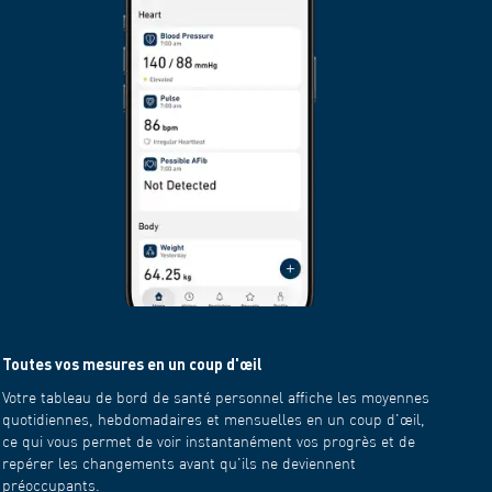
Toutes vos mesures en un coup d'œil
Partage
Votre tableau de bord de santé personnel affiche les moyennes
Générez
quotidiennes, hebdomadaires et mensuelles en un coup d'œil,
PDF ou 
ce qui vous permet de voir instantanément vos progrès et de
quelque
repérer les changements avant qu'ils ne deviennent
convers
préoccupants.