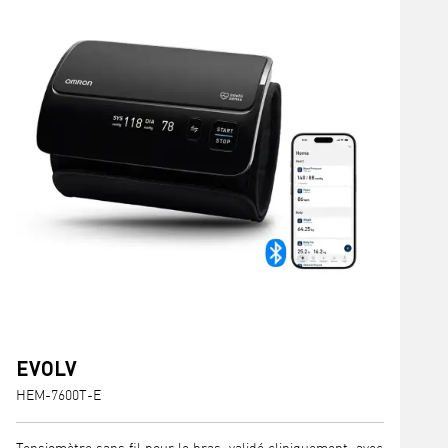
EVOLV
HEM-7600T-E