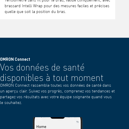
Tensiomètre sans fil pour le bras, validé cliniquement, avec
brassard Intelli Wrap pour des mesures faciles et précises
quelle que soit la position du bras.
OMRON Connect
Vos données de santé
disponibles à tout moment
OMRON Connect rassemble toutes vos données de santé dans
un aperçu clair. Suivez vos progrès, comprenez vos tendances et
partagez vos résultats avec votre équipe soignante quand vous
le souhaitez.