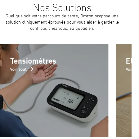
Nos Solutions
Quel que soit votre parcours de santé, Omron propose une
solution cliniquement éprouvée pour vous aider à garder le
contrôle, chez vous, au quotidien.
Tensiomètres
Ele
Voir tout
Voir to