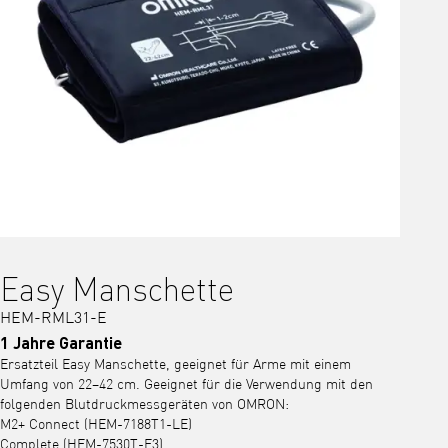
Easy Manschette
HEM-RML31-E
1 Jahre Garantie
Ersatzteil Easy Manschette, geeignet für Arme mit einem
Umfang von 22–42 cm. Geeignet für die Verwendung mit den
folgenden Blutdruckmessgeräten von OMRON:
M2+ Connect (HEM-7188T1-LE)
Complete (HEM-7530T-E3)