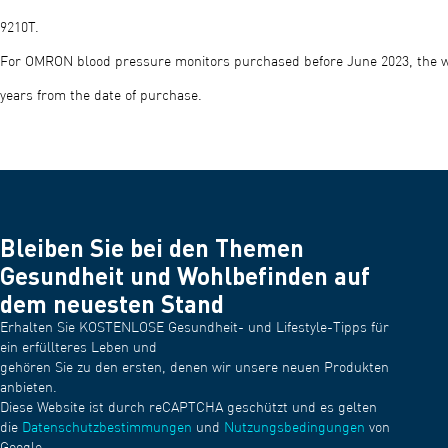
9210T.​
For OMRON blood pressure monitors purchased before June 2023, the w
years from the date of purchase.
Bleiben Sie bei den Themen
Gesundheit und Wohlbefinden auf
dem neuesten Stand
Erhalten Sie KOSTENLOSE Gesundheit- und Lifestyle-Tipps für
ein erfüllteres Leben und
gehören Sie zu den ersten, denen wir unsere neuen Produkten
anbieten.
Diese Website ist durch reCAPTCHA geschützt und es gelten
die
Datenschutzbestimmungen
und
Nutzungsbedingungen
von