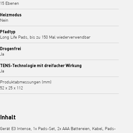
15 Ebenen
Heizmodus
Nein
Pfadtyp
Long Life Pads, bis zu 150 Mal wiederverwendbar
Drogenfrei
Ja
TENS-Technologie mit dreifacher Wirkung
Ja
Produktabmessungen (mm)
52 x 25 x 112
Inhalt
Gerät E3 Intense, 1x Pads-Set, 2x AAA Battereien, Kabel, Pads-