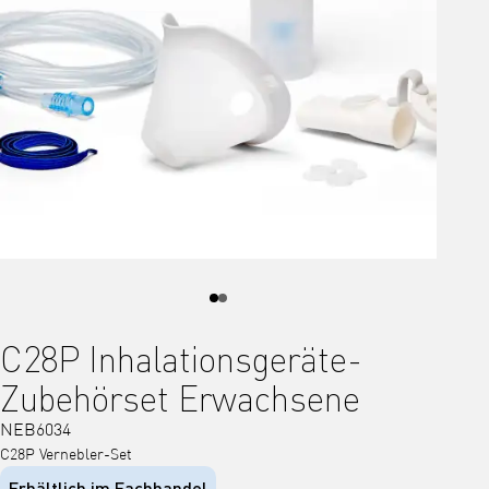
C28P Inhalationsgeräte-
Zubehörset Erwachsene
NEB6034
C28P Vernebler-Set
Erhältlich im Fachhandel