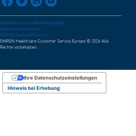
OMRON Academy (Englisch)
Karriere
Allgemeine Geschäftsbedingungen
Datenschutzrichtlinie
OMRON-Cookie-Richtlinie
OMRON Healthcare Customer Service Europe © 2026 Alle
Rechte vorbehalten.
Ihre Datenschutzeinstellungen
Hinweis bei Erhebung